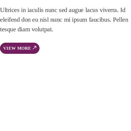
Ultrices in iaculis nunc sed augue lacus viverra. Id
eleifend don eu nisl nunc mi ipsum faucibus. Pellen
tesque diam volutpat.
VIEW MORE