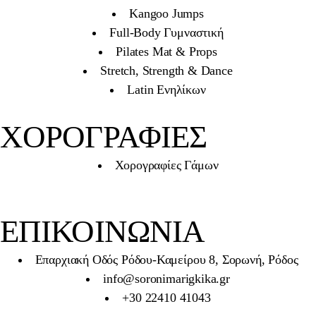
Kangoo Jumps
Full-Body Γυμναστική
Pilates Mat & Props
Stretch, Strength & Dance
Latin Ενηλίκων
ΧΟΡΟΓΡΑΦΙΕΣ
Χορογραφίες Γάμων
ΕΠΙΚΟΙΝΩΝΊΑ
Επαρχιακή Οδός Ρόδου-Καμείρου 8, Σορωνή, Ρόδος
info@soronimarigkika.gr
+30 22410 41043