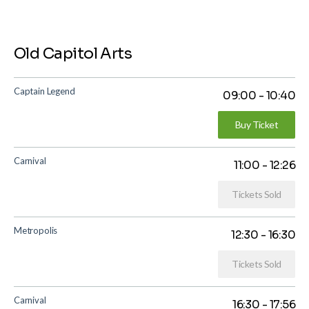
Old Capitol Arts
Captain Legend
09:00
-
10:40
Buy Ticket
Carnival
11:00
-
12:26
Tickets Sold
Metropolis
12:30
-
16:30
Tickets Sold
Carnival
16:30
-
17:56