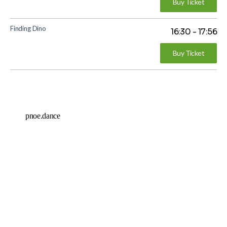
Buy Ticket
Finding Dino
16:30
-
17:56
Buy Ticket
pnoe.dance