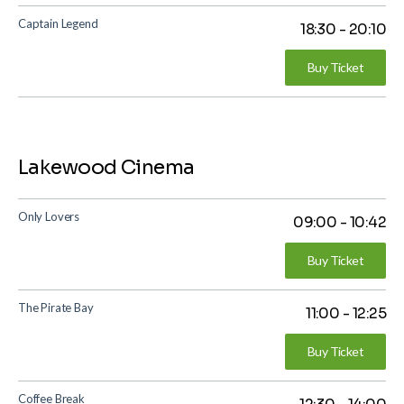
Captain Legend
18:30
-
20:10
Buy Ticket
Lakewood Cinema
Only Lovers
09:00
-
10:42
Buy Ticket
The Pirate Bay
11:00
-
12:25
Buy Ticket
Coffee Break