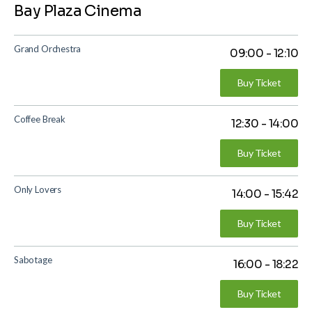
Bay Plaza Cinema
Grand Orchestra
09:00
-
12:10
Buy Ticket
Coffee Break
12:30
-
14:00
Buy Ticket
Only Lovers
14:00
-
15:42
Buy Ticket
Sabotage
16:00
-
18:22
Buy Ticket