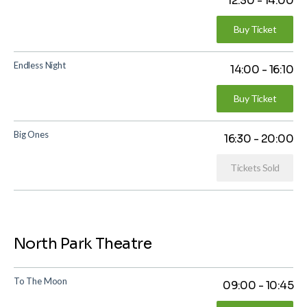
12:30
-
14:00
Buy Ticket
Endless Night
14:00
-
16:10
Buy Ticket
Big Ones
16:30
-
20:00
Tickets Sold
North Park Theatre
To The Moon
09:00
-
10:45