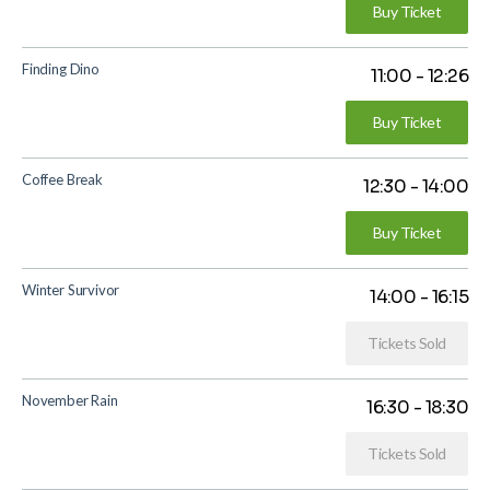
Buy Ticket
Finding Dino
11:00
-
12:26
Buy Ticket
Coffee Break
12:30
-
14:00
Buy Ticket
Winter Survivor
14:00
-
16:15
Tickets Sold
November Rain
16:30
-
18:30
Tickets Sold