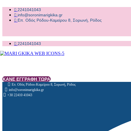
2241041043
info@soronimarigkika.gr
Επ. Οδός Ρόδου-Καμείρου 8, Σορωνή, Ρόδος
2241041043
ΚΑΝΕ ΕΓΓΡΑΦΗ ΤΩΡΑ
Επ. Οδός Ρόδου-Καμείρου 8, Σορωνή, Ρόδος
info@soronimarigkika.gr
+30 22410 41043