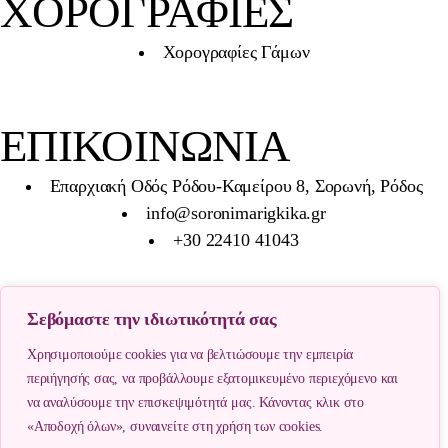
ΧΟΡΟΓΡΑΦΙΕΣ
Χορογραφίες Γάμων
ΕΠΙΚΟΙΝΩΝΊΑ
Επαρχιακή Οδός Ρόδου-Καμείρου 8, Σορωνή, Ρόδος
info@soronimarigkika.gr
+30 22410 41043
Σεβόμαστε την ιδιωτικότητά σας
Χρησιμοποιούμε cookies για να βελτιώσουμε την εμπειρία
περιήγησής σας, να προβάλλουμε εξατομικευμένο περιεχόμενο και
να αναλύσουμε την επισκεψιμότητά μας. Κάνοντας κλικ στο
Created with
by e-Marketing Center
«Αποδοχή όλων», συναινείτε στη χρήση των cookies.