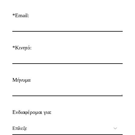
*Email:
*Κινητό:
Μήνυμα
Ενδιαφέρομαι για: