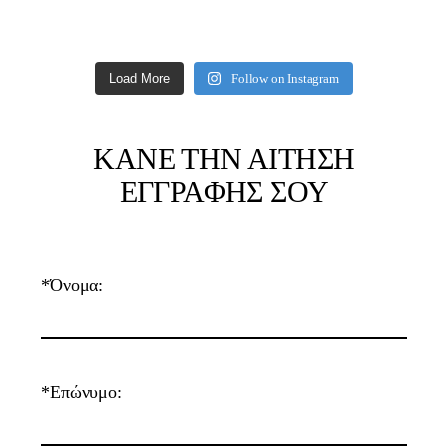
Load More
Follow on Instagram
ΚΑΝΕ ΤΗΝ ΑΙΤΗΣΗ
ΕΓΓΡΑΦΗΣ ΣΟΥ
*Όνομα:
*Επώνυμο: