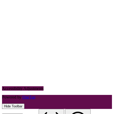
Accessibility Adjustments
Powered by
OneTap
Hide Toolbar