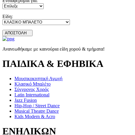
Ενδιαφέρομαι για:
Είδη:
ΑΠΟΣΤΟΛΗ
Ανανεωθήκαμε με καινούρια είδη χορού & τμήματα!
ΠΑΙΔΙΚΑ & ΕΦΗΒΙΚΑ
Μουσικοκινητική Αγωγή
Κλασικό Μπαλέτο
Σύγχρονος Χορός
Latin International
Jazz Fusion
Hip-Hop / Street Dance
Musical Theatre Dance
Kids Modern & Acro
ΕΝΗΛΙΚΩΝ