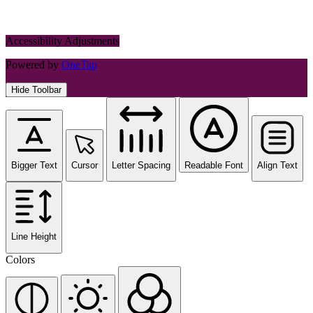
Accessibility Adjustments
Powered by
OneTap
Hide Toolbar
Bigger Text
Cursor
Letter Spacing
Readable Font
Align Text
Line Height
Colors