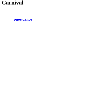
Carnival
pnoe.dance