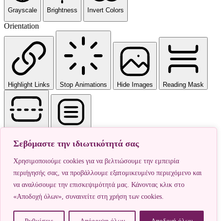
Grayscale
Brightness
Invert Colors
Orientation
Highlight Links
Stop Animations
Hide Images
Reading Mask
Reading Line
Highlight Al
Σεβόμαστε την ιδιωτικότητά σας
Reset Settings
Χρησιμοποιούμε cookies για να βελτιώσουμε την εμπειρία
περιήγησής σας, να προβάλλουμε εξατομικευμένο περιεχόμενο και
να αναλύσουμε την επισκεψιμότητά μας. Κάνοντας κλικ στο
«Αποδοχή όλων», συναινείτε στη χρήση των cookies.