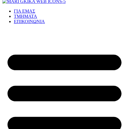
ΓΙΑ ΕΜΑΣ
ΤΜΗΜΑΤΑ
ΕΠΙΚΟΙΝΩΝΙΑ