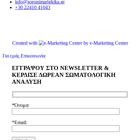
info@soronimarigkika.gr
+30 22410 41043
Created with
by e-Marketing Center
Για εμάς
Επικοινωνία
ΕΓΓΡΑΨΟΥ ΣΤΟ NEWSLETTER &
ΚΕΡΔΙΣΕ ΔΩΡΕΑΝ ΣΩΜΑΤΟΛΟΓΙΚΗ
ΑΝΑΛΥΣΗ
*Όνομα:
*Email: