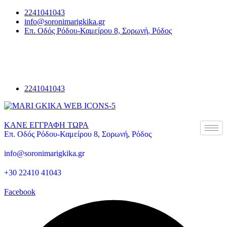
2241041043
info@soronimarigkika.gr
Επ. Οδός Ρόδου-Καμείρου 8, Σορωνή, Ρόδος
2241041043
ΚΑΝΕ ΕΓΓΡΑΦΗ ΤΩΡΑ
Επ. Οδός Ρόδου-Καμείρου 8, Σορωνή, Ρόδος
info@soronimarigkika.gr
+30 22410 41043
Facebook