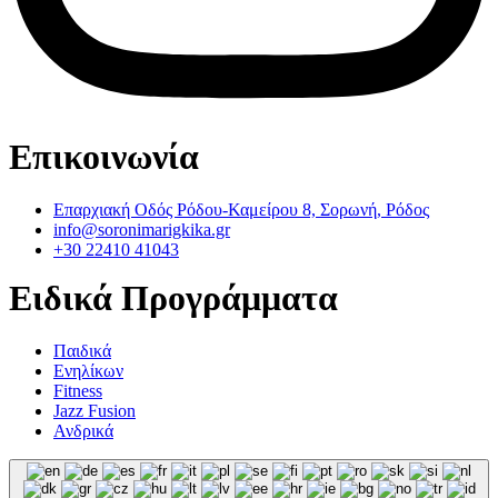
Επικοινωνία
Επαρχιακή Οδός Ρόδου-Καμείρου 8, Σορωνή, Ρόδος
info@soronimarigkika.gr
+30 22410 41043
Ειδικά Προγράμματα
Παιδικά
Ενηλίκων
Fitness
Jazz Fusion
Ανδρικά